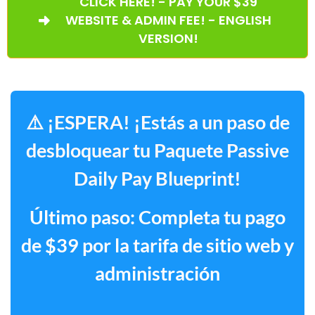
CLICK HERE! - PAY YOUR $39
WEBSITE & ADMIN FEE! - ENGLISH
VERSION!
⚠️ ¡ESPERA! ¡Estás a un paso de
desbloquear tu Paquete Passive
Daily Pay Blueprint!
Último paso: Completa tu pago
de $39 por la tarifa de sitio web y
administración